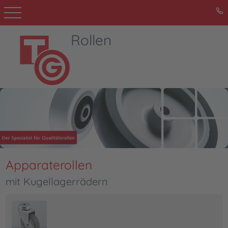
Rollen
Produkte
Downloads
Kontakt
TG Gruppe
Apparaterollen
mit Kugellagerrädern