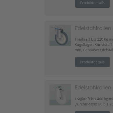
Produktdetails
Edelstahlrolle
Tragkraft bis 220 kg m
Kugellager, Kunststof
mm, Gehäuse: Edelsta
Produktdetails
Edelstahlrollen
Tragkraft bis 400 kg m
Durchmesser 80 bis 2