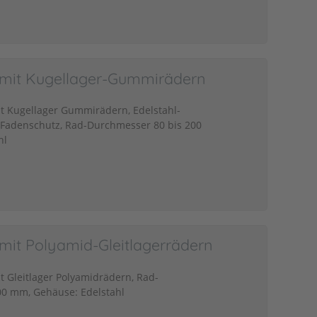
n mit Kugellager-Gummirädern
it Kugellager Gummirädern, Edelstahl-
f Fadenschutz, Rad-Durchmesser 80 bis 200
hl
 mit Polyamid-Gleitlagerrädern
it Gleitlager Polyamidrädern, Rad-
00 mm, Gehäuse: Edelstahl